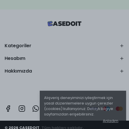
Kategoriler
Hesabım
Hakkımızda
Alışveriş deneyiminizi iyileştirmek için
yasal düzenlemelere uygun çerezler
(cookies) kullanıyoruz. Detaylı bilgiye
sayfamızdan erişebilirsiniz.
Anladım
© 2026 CASEDOIT. Tüm hakları saklıdır.