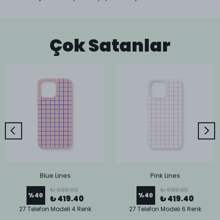
Çok Satanlar
Blue Lines
Pink Lines
₺ 699.00
₺ 699.00
%
40
%
40
₺ 419.40
₺ 419.40
27 Telefon Modeli 4 Renk
27 Telefon Modeli 6 Renk