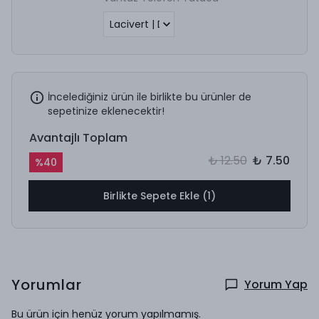
İncelediğiniz ürün ile birlikte bu ürünler de
sepetinize eklenecektir!
Avantajlı Toplam
₺ 12.50
₺ 7.50
%
40
Birlikte Sepete Ekle (1)
Yorumlar
Yorum Yap
Bu ürün için henüz yorum yapılmamış.