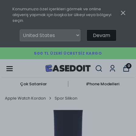
Konumunuza özel içerikleri görmek ve online
alışveriş yapmak için başka bir ülkeyi veya bölgeyi
seçin.
Devam
500 TL ÜZERI ÜCRETSIZ KARGO
0
Çok Satanlar
iPhone Modelleri
Apple Watch Kordon
Spor Silikon