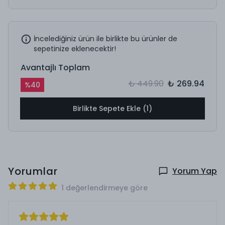
İncelediğiniz ürün ile birlikte bu ürünler de
sepetinize eklenecektir!
Avantajlı Toplam
₺ 449.90
₺ 269.94
%
40
Birlikte Sepete Ekle (1)
Yorumlar
Yorum Yap
1 değerlendirmeye göre