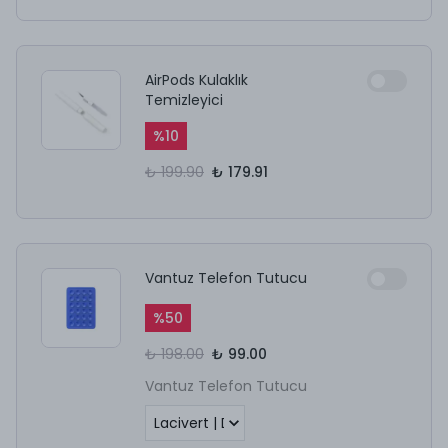
AirPods Kulaklık
Temizleyici
%
10
₺ 199.90
₺ 179.91
Vantuz Telefon Tutucu
%
50
₺ 198.00
₺ 99.00
Vantuz Telefon Tutucu