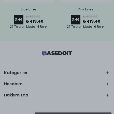
Blue Lines
Pink Lines
₺ 699.00
₺ 699.00
%
40
%
40
₺ 419.40
₺ 419.40
27 Telefon Modeli 4 Renk
27 Telefon Modeli 6 Renk
Kategoriler
Hesabım
Hakkımızda