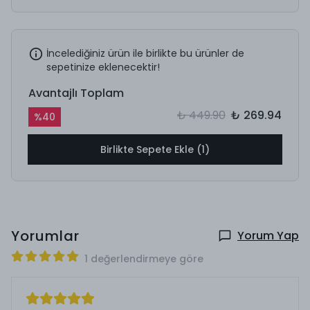
İncelediğiniz ürün ile birlikte bu ürünler de
sepetinize eklenecektir!
Avantajlı Toplam
₺ 449.90
₺ 269.94
%
40
Birlikte Sepete Ekle (1)
Yorumlar
Yorum Yap
1 değerlendirmeye göre