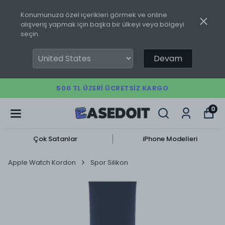
Konumunuza özel içerikleri görmek ve online
alışveriş yapmak için başka bir ülkeyi veya bölgeyi
seçin.
Devam
500 TL ÜZERI ÜCRETSIZ KARGO
0
Çok Satanlar
iPhone Modelleri
Apple Watch Kordon
Spor Silikon