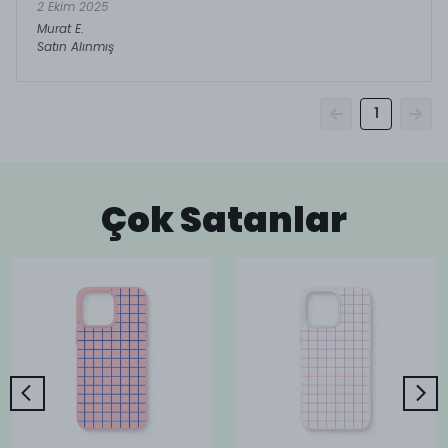
2 Ekim 2025
Murat
E.
Satın Alınmış
1
Çok Satanlar