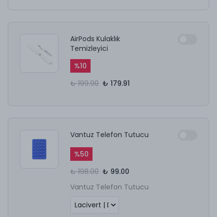
AirPods Kulaklık
Temizleyici
%
10
₺ 199.90
₺ 179.91
Vantuz Telefon Tutucu
%
50
₺ 198.00
₺ 99.00
Vantuz Telefon Tutucu