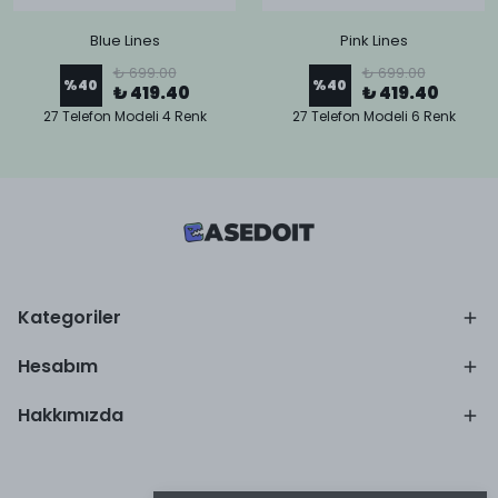
Blue Lines
Pink Lines
₺ 699.00
₺ 699.00
%
40
%
40
₺ 419.40
₺ 419.40
27 Telefon Modeli 4 Renk
27 Telefon Modeli 6 Renk
Kategoriler
Hesabım
Hakkımızda