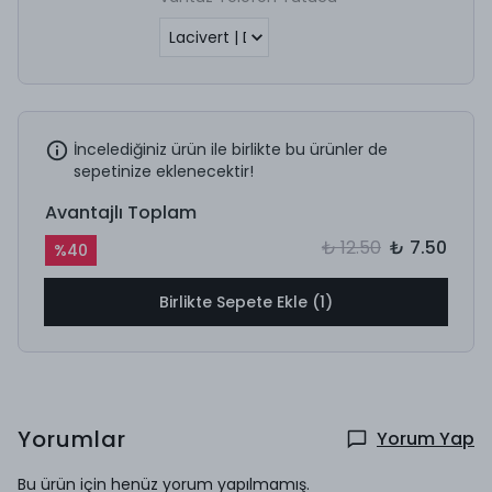
İncelediğiniz ürün ile birlikte bu ürünler de
sepetinize eklenecektir!
Avantajlı Toplam
₺ 12.50
₺ 7.50
%
40
Birlikte Sepete Ekle (1)
Yorumlar
Yorum Yap
Bu ürün için henüz yorum yapılmamış.