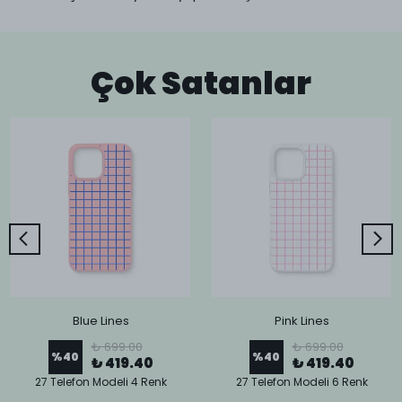
Çok Satanlar
Blue Lines
Pink Lines
₺ 699.00
₺ 699.00
%
40
%
40
₺ 419.40
₺ 419.40
27 Telefon Modeli 4 Renk
27 Telefon Modeli 6 Renk