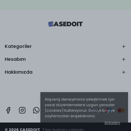
Kategoriler
Hesabım
Hakkımızda
Alışveriş deneyiminizi iyileştirmek için
yasal düzenlemelere uygun çerezler
(cookies) kullanıyoruz. Detaylı bilgiye
sayfamızdan erişebilirsiniz.
Anladım
© 2026 CASEDOIT. Tüm hakları saklıdır.