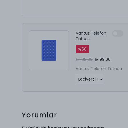
Vantuz Telefon
Tutucu
%
50
₺ 198.00
₺ 99.00
Vantuz Telefon Tutucu
Yorumlar