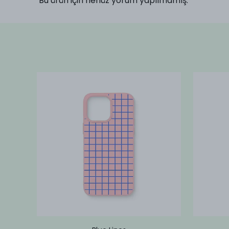
Bu ürün için henüz yorum yapılmamış.