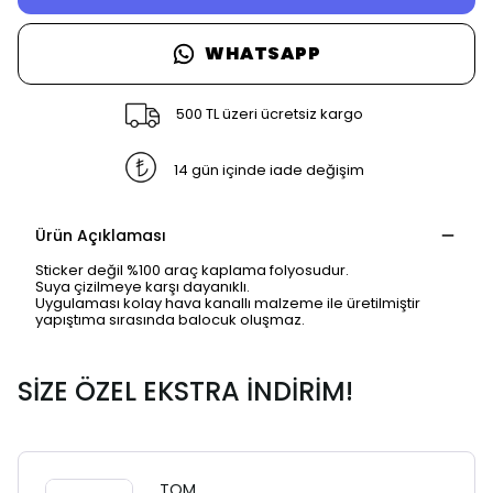
WHATSAPP
500 TL üzeri ücretsiz kargo
14 gün içinde iade değişim
Ürün Açıklaması
Sticker değil %100 araç kaplama folyosudur.
Suya çizilmeye karşı dayanıklı.
Uygulaması kolay hava kanallı malzeme ile üretilmiştir
yapıştıma sırasında balocuk oluşmaz.
SİZE ÖZEL EKSTRA İNDİRİM!
TOM