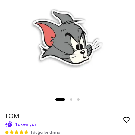
TOM
Tükeniyor
1 değerlendirme