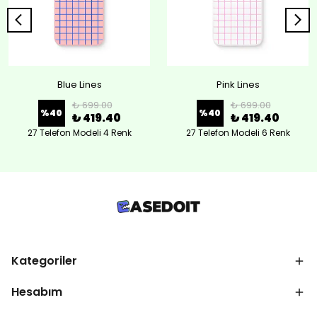
Blue Lines
Pink Lines
₺ 699.00
₺ 699.00
%
40
%
40
₺ 419.40
₺ 419.40
27 Telefon Modeli 4 Renk
27 Telefon Modeli 6 Renk
Kategoriler
Hesabım