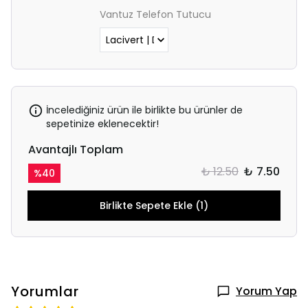
Vantuz Telefon Tutucu
İncelediğiniz ürün ile birlikte bu ürünler de
sepetinize eklenecektir!
Avantajlı Toplam
₺ 12.50
₺ 7.50
%
40
Birlikte Sepete Ekle (1)
Yorumlar
Yorum Yap