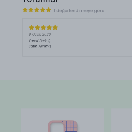
1 değerlendirmeye göre
9 Ocak 2026
Yusuf Berk
Ç.
Satın Alınmış