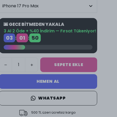
🌆 GECE BİTMEDEN YAKALA
3 Al 2 Öde + %40 İndirim — Fırsat Tükeniyor!
03
01
49
:
:
SEPETE EKLE
HEMEN AL
WHATSAPP
500 TL üzeri ücretsiz kargo