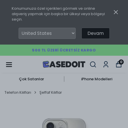
Konumunuza özel içerikleri görmek ve online
alışveriş yapmak için başka bir ülkeyi veya bölgeyi
seçin.
Devam
500 TL ÜZERI ÜCRETSIZ KARGO
0
Çok Satanlar
iPhone Modelleri
Telefon Kılıfları
Şeffaf Kılıflar