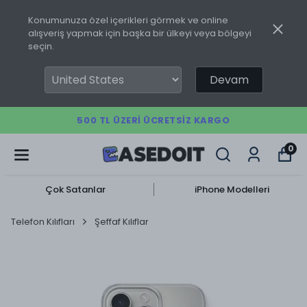
Konumunuza özel içerikleri görmek ve online
alışveriş yapmak için başka bir ülkeyi veya bölgeyi
seçin.
Devam
500 TL ÜZERI ÜCRETSIZ KARGO
0
Çok Satanlar
iPhone Modelleri
Telefon Kılıfları
Şeffaf Kılıflar