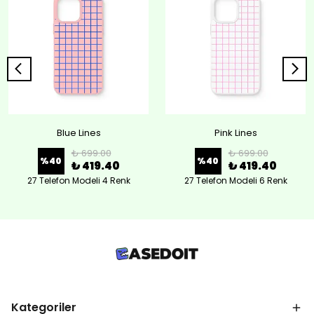
Blue Lines
Pink Lines
₺ 699.00
₺ 699.00
%
40
%
40
₺ 419.40
₺ 419.40
27 Telefon Modeli 4 Renk
27 Telefon Modeli 6 Renk
Kategoriler