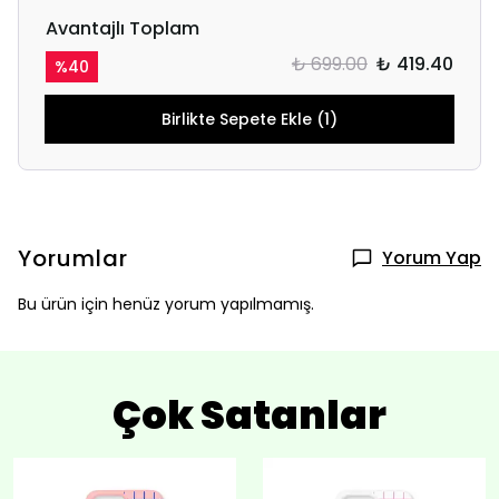
Avantajlı Toplam
₺ 699.00
₺ 419.40
%
40
Birlikte Sepete Ekle (1)
Yorumlar
Yorum Yap
Bu ürün için henüz yorum yapılmamış.
Çok Satanlar