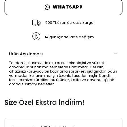
WHATSAPP
500 TL üzeri ücretsiz kargo
14 gün içinde iade değişim
Ürün Açıklaması
Telefon kılıflarımız, dokulu baskı teknolojisi ve yüksek
dayanıklılık sunan malzemelerle üretilmiştir. Her kılıf,
cihazınızı koruyucu bir katmanla sararken, şıklığından ödün
vermeden kullanımınız için özenle tasarlanmıştır. Kendi
tesislerimizde üretilen bu ürünler, kalite ve dayanıklılığı bir
arada sunmayı hedefler.
Size Özel Ekstra İndirim!