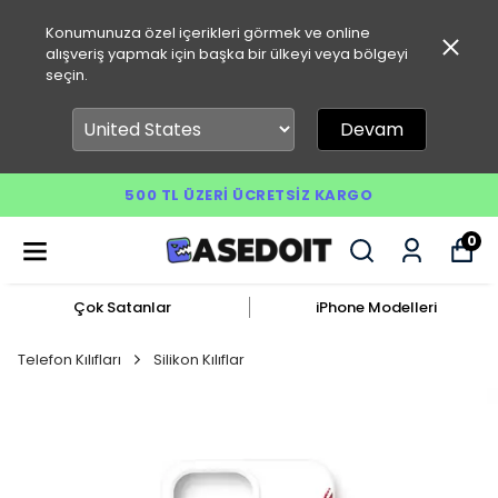
Konumunuza özel içerikleri görmek ve online
alışveriş yapmak için başka bir ülkeyi veya bölgeyi
seçin.
Devam
500 TL ÜZERI ÜCRETSIZ KARGO
0
Çok Satanlar
iPhone Modelleri
Telefon Kılıfları
Silikon Kılıflar