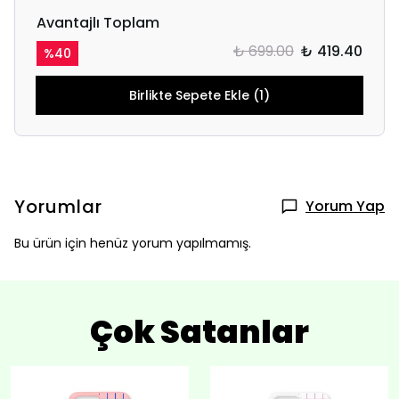
Avantajlı Toplam
₺ 699.00
₺ 419.40
%
40
Birlikte Sepete Ekle (1)
Yorumlar
Yorum Yap
Bu ürün için henüz yorum yapılmamış.
Çok Satanlar