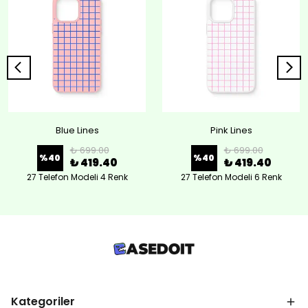
Blue Lines
Pink Lines
₺ 699.00
₺ 699.00
%
40
%
40
₺ 419.40
₺ 419.40
27 Telefon Modeli 4 Renk
27 Telefon Modeli 6 Renk
Kategoriler