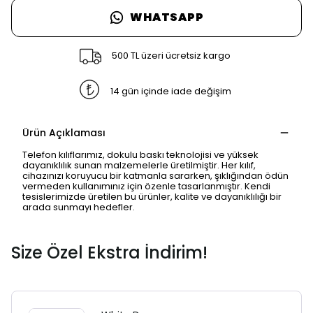
WHATSAPP
500 TL üzeri ücretsiz kargo
14 gün içinde iade değişim
Ürün Açıklaması
Telefon kılıflarımız, dokulu baskı teknolojisi ve yüksek
dayanıklılık sunan malzemelerle üretilmiştir. Her kılıf,
cihazınızı koruyucu bir katmanla sararken, şıklığından ödün
vermeden kullanımınız için özenle tasarlanmıştır. Kendi
tesislerimizde üretilen bu ürünler, kalite ve dayanıklılığı bir
arada sunmayı hedefler.
Size Özel Ekstra İndirim!