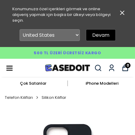
Konumunuza özel içerikleri görmek ve online
alışveriş yapmak için başka bir ülkeyi veya bölgeyi
seçin.
Devam
500 TL ÜZERI ÜCRETSIZ KARGO
0
Çok Satanlar
iPhone Modelleri
Telefon Kılıfları
Silikon Kılıflar