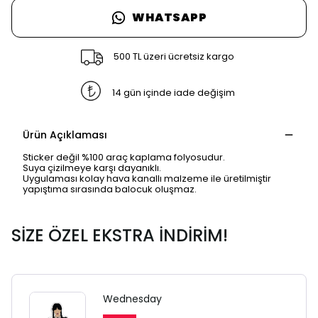
WHATSAPP
500 TL üzeri ücretsiz kargo
14 gün içinde iade değişim
Ürün Açıklaması
Sticker değil %100 araç kaplama folyosudur.
Suya çizilmeye karşı dayanıklı.
Uygulaması kolay hava kanallı malzeme ile üretilmiştir
yapıştıma sırasında balocuk oluşmaz.
SİZE ÖZEL EKSTRA İNDİRİM!
Wednesday