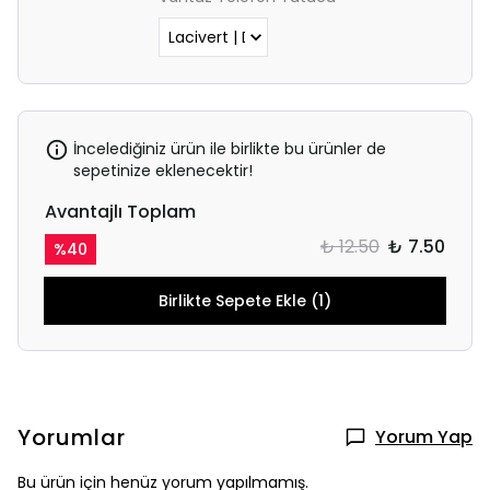
İncelediğiniz ürün ile birlikte bu ürünler de
sepetinize eklenecektir!
Avantajlı Toplam
₺ 12.50
₺ 7.50
%
40
Birlikte Sepete Ekle (1)
Yorumlar
Yorum Yap
Bu ürün için henüz yorum yapılmamış.