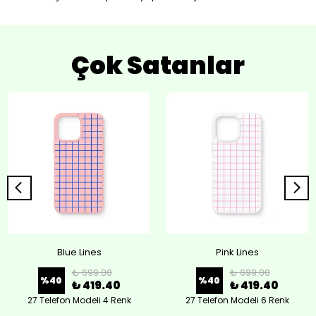
Çok Satanlar
Blue Lines
Pink Lines
₺ 699.00
₺ 699.00
%
40
%
40
₺ 419.40
₺ 419.40
27 Telefon Modeli 4 Renk
27 Telefon Modeli 6 Renk