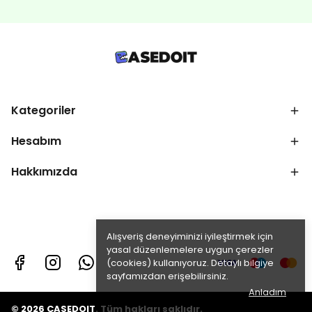
Kategoriler
Hesabım
Hakkımızda
Alışveriş deneyiminizi iyileştirmek için
yasal düzenlemelere uygun çerezler
(cookies) kullanıyoruz. Detaylı bilgiye
sayfamızdan erişebilirsiniz.
Anladım
© 2026 CASEDOIT. Tüm hakları saklıdır.