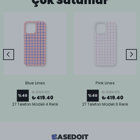
Çok Satanlar
Blue Lines
Pink Lines
₺ 699.00
₺ 699.00
%
40
%
40
₺ 419.40
₺ 419.40
27 Telefon Modeli 4 Renk
27 Telefon Modeli 6 Renk