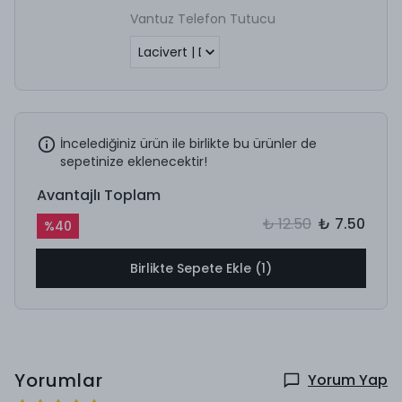
Vantuz Telefon Tutucu
İncelediğiniz ürün ile birlikte bu ürünler de
sepetinize eklenecektir!
Avantajlı Toplam
₺ 12.50
₺ 7.50
%
40
Birlikte Sepete Ekle (1)
Yorumlar
Yorum Yap