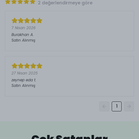
2 değerlendirmeye göre
7 Nisan 2026
Burakhan
A.
Satın Alınmış
27 Nisan 2025
zeynep eda
t.
Satın Alınmış
1