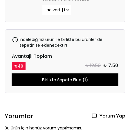
İncelediğiniz ürün ile birlikte bu ürünler de
sepetinize eklenecektir!
Avantajlı Toplam
₺ 12.50
₺ 7.50
%
40
Birlikte Sepete Ekle (1)
Yorumlar
Yorum Yap
Bu ürün için henüz yorum yapılmamış.