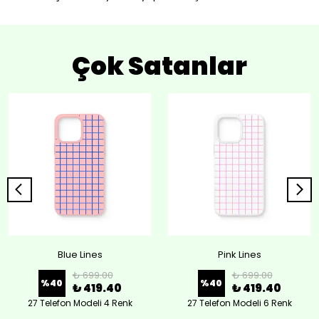
Çok Satanlar
Blue Lines
Pink Lines
₺ 699.00
₺ 699.00
%
40
%
40
₺ 419.40
₺ 419.40
27 Telefon Modeli 4 Renk
27 Telefon Modeli 6 Renk