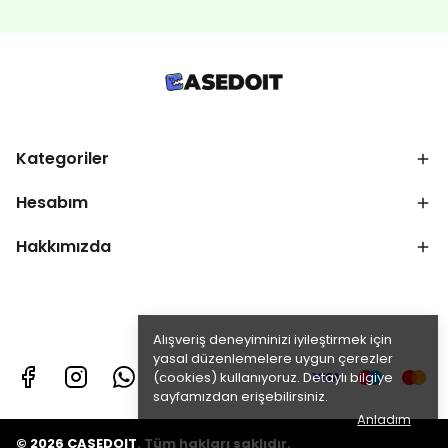
Kategoriler
Hesabım
Hakkımızda
Alışveriş deneyiminizi iyileştirmek için
yasal düzenlemelere uygun çerezler
(cookies) kullanıyoruz. Detaylı bilgiye
sayfamızdan erişebilirsiniz.
Anladım
© 2026 CASEDOIT. Tüm hakları saklıdır.