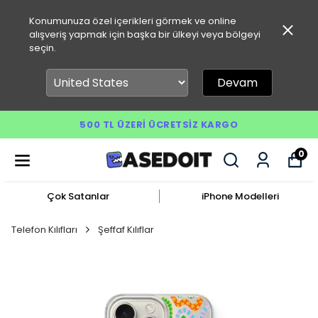
Konumunuza özel içerikleri görmek ve online
alışveriş yapmak için başka bir ülkeyi veya bölgeyi
seçin.
Devam
500 TL ÜZERI ÜCRETSIZ KARGO
0
Çok Satanlar
iPhone Modelleri
Telefon Kılıfları
Şeffaf Kılıflar