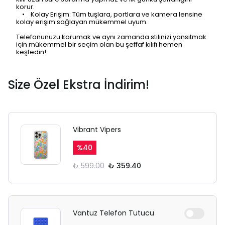
korur.
• Kolay Erişim: Tüm tuşlara, portlara ve kamera lensine
kolay erişim sağlayan mükemmel uyum.
Telefonunuzu korumak ve aynı zamanda stilinizi yansıtmak
için mükemmel bir seçim olan bu şeffaf kılıfı hemen
keşfedin!
Size Özel Ekstra İndirim!
Vibrant Vipers
%
40
₺ 599.00
₺ 359.40
Vantuz Telefon Tutucu