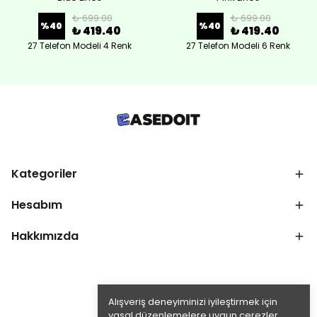
₺ 699.00
₺ 699.00
%
40
%
40
₺ 419.40
₺ 419.40
27 Telefon Modeli 4 Renk
27 Telefon Modeli 6 Renk
Kategoriler
Hesabım
Hakkımızda
Alışveriş deneyiminizi iyileştirmek için
yasal düzenlemelere uygun çerezler