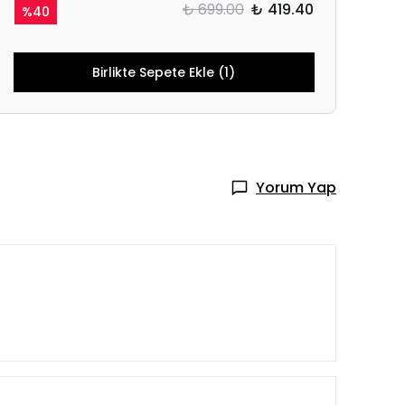
₺ 699.00
₺ 419.40
%
40
Birlikte Sepete Ekle (1)
Yorum Yap