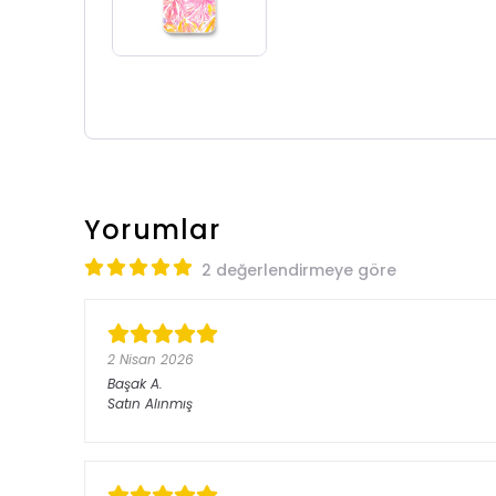
Yorumlar
2 değerlendirmeye göre
2 Nisan 2026
Başak
A.
Satın Alınmış