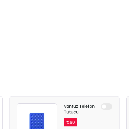
Vantuz Telefon
Tutucu
%
60