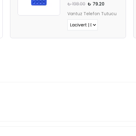
₺ 198.00
₺ 79.20
Vantuz Telefon Tutucu