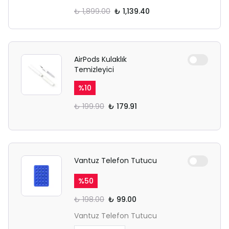
₺ 1,899.00
₺ 1,139.40
AirPods Kulaklık
Temizleyici
%
10
₺ 199.90
₺ 179.91
Vantuz Telefon Tutucu
%
50
₺ 198.00
₺ 99.00
Vantuz Telefon Tutucu