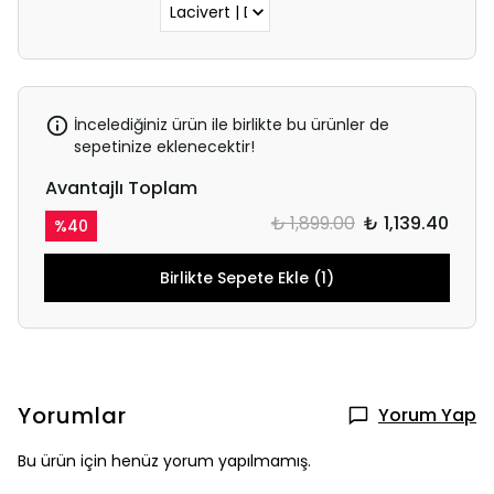
İncelediğiniz ürün ile birlikte bu ürünler de
sepetinize eklenecektir!
Avantajlı Toplam
₺ 1,899.00
₺ 1,139.40
%
40
Birlikte Sepete Ekle (1)
Yorumlar
Yorum Yap
Bu ürün için henüz yorum yapılmamış.