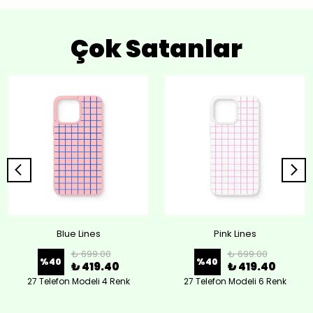
Çok Satanlar
Blue Lines
Pink Lines
₺ 699.00
₺ 699.00
%
40
%
40
₺ 419.40
₺ 419.40
27 Telefon Modeli 4 Renk
27 Telefon Modeli 6 Renk