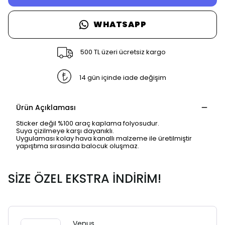
WHATSAPP
500 TL üzeri ücretsiz kargo
14 gün içinde iade değişim
Ürün Açıklaması
Sticker değil %100 araç kaplama folyosudur.
Suya çizilmeye karşı dayanıklı.
Uygulaması kolay hava kanallı malzeme ile üretilmiştir
yapıştıma sırasında balocuk oluşmaz.
SİZE ÖZEL EKSTRA İNDİRİM!
Venus