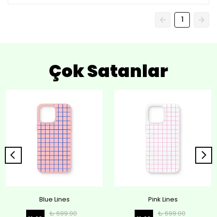
1
Çok Satanlar
Blue Lines
Pink Lines
₺ 699.00
₺ 699.00