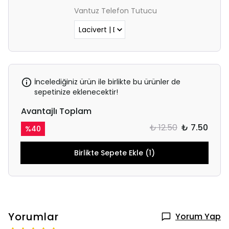
Vantuz Telefon Tutucu
İncelediğiniz ürün ile birlikte bu ürünler de
sepetinize eklenecektir!
Avantajlı Toplam
₺ 12.50
₺ 7.50
%
40
Birlikte Sepete Ekle (1)
Yorumlar
Yorum Yap