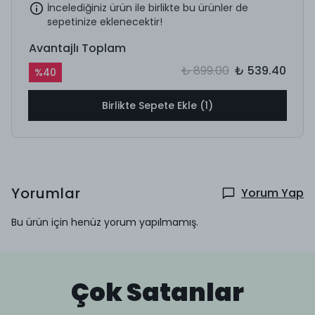
İncelediğiniz ürün ile birlikte bu ürünler de
sepetinize eklenecektir!
Avantajlı Toplam
₺ 899.00
₺ 539.40
%
40
Birlikte Sepete Ekle (1)
Yorumlar
Yorum Yap
Bu ürün için henüz yorum yapılmamış.
Çok Satanlar