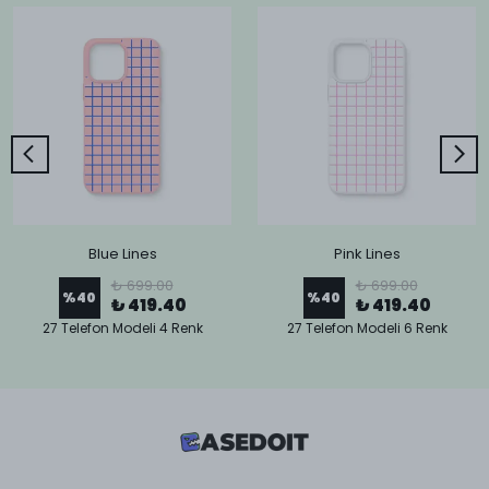
Blue Lines
Pink Lines
₺ 699.00
₺ 699.00
%
40
%
40
₺ 419.40
₺ 419.40
27 Telefon Modeli 4 Renk
27 Telefon Modeli 6 Renk