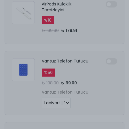
AirPods Kulaklık
Temizleyici
%
10
₺ 199.90
₺ 179.91
Vantuz Telefon Tutucu
%
50
₺ 198.00
₺ 99.00
Vantuz Telefon Tutucu