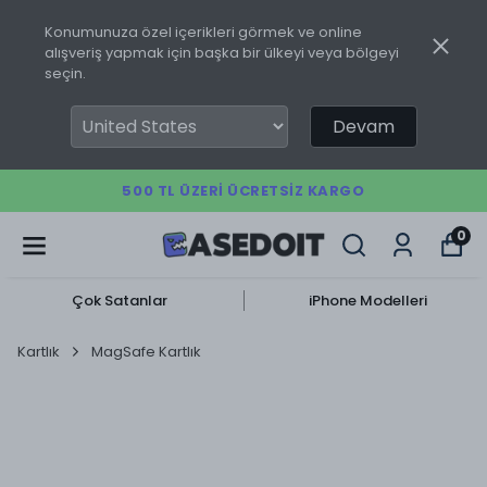
Konumunuza özel içerikleri görmek ve online
alışveriş yapmak için başka bir ülkeyi veya bölgeyi
seçin.
Devam
500 TL ÜZERI ÜCRETSIZ KARGO
0
Çok Satanlar
iPhone Modelleri
Kartlık
MagSafe Kartlık