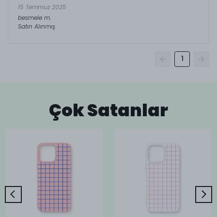
15 Temmuz 2025
besmele
m.
Satın Alınmış
1
Çok Satanlar