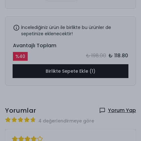
İncelediğiniz ürün ile birlikte bu ürünler de
sepetinize eklenecektir!
Avantajlı Toplam
₺ 198.00
₺ 118.80
%
40
Birlikte Sepete Ekle (1)
Yorumlar
Yorum Yap
4 değerlendirmeye göre