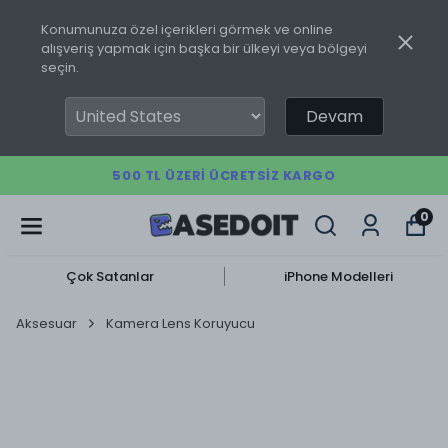
Konumunuza özel içerikleri görmek ve online
alışveriş yapmak için başka bir ülkeyi veya bölgeyi
seçin.
Devam
500 TL ÜZERI ÜCRETSIZ KARGO
0
Çok Satanlar
iPhone Modelleri
Aksesuar
Kamera Lens Koruyucu