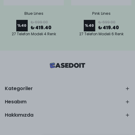
Blue Lines
Pink Lines
₺ 699.00
₺ 699.00
%
40
%
40
₺ 419.40
₺ 419.40
27 Telefon Modeli 4 Renk
27 Telefon Modeli 6 Renk
Kategoriler
Hesabım
Hakkımızda