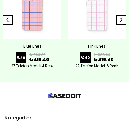
Blue Lines
Pink Lines
₺ 699.00
₺ 699.00
%
40
%
40
₺ 419.40
₺ 419.40
27 Telefon Modeli 4 Renk
27 Telefon Modeli 6 Renk
Kategoriler