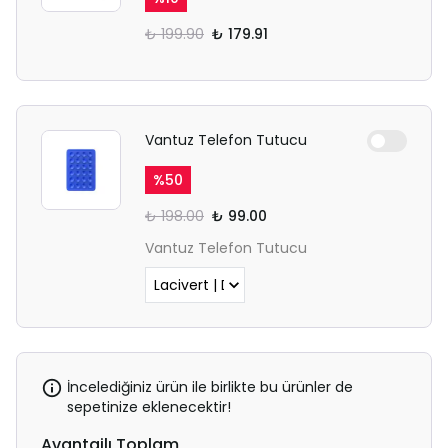
₺ 199.90
₺ 179.91
Vantuz Telefon Tutucu
%
50
₺ 198.00
₺ 99.00
Vantuz Telefon Tutucu
İncelediğiniz ürün ile birlikte bu ürünler de
sepetinize eklenecektir!
Avantajlı Toplam