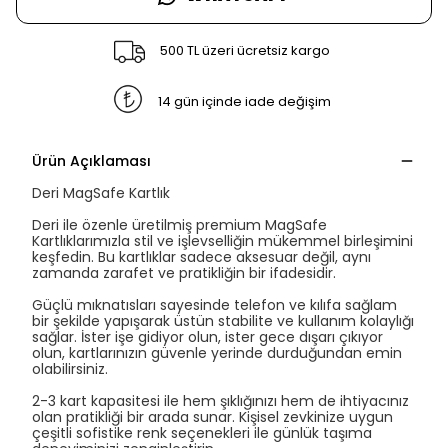
500 TL üzeri ücretsiz kargo
14 gün içinde iade değişim
Ürün Açıklaması
Deri MagSafe Kartlık
Deri ile özenle üretilmiş premium MagSafe
Kartlıklarımızla stil ve işlevselliğin mükemmel birleşimini
keşfedin. Bu kartlıklar sadece aksesuar değil, aynı
zamanda zarafet ve pratikliğin bir ifadesidir.
Güçlü mıknatısları sayesinde telefon ve kılıfa sağlam
bir şekilde yapışarak üstün stabilite ve kullanım kolaylığı
sağlar. İster işe gidiyor olun, ister gece dışarı çıkıyor
olun, kartlarınızın güvenle yerinde durduğundan emin
olabilirsiniz.
2-3 kart kapasitesi ile hem şıklığınızı hem de ihtiyacınız
olan pratikliği bir arada sunar. Kişisel zevkinize uygun
çeşitli sofistike renk seçenekleri ile günlük taşıma