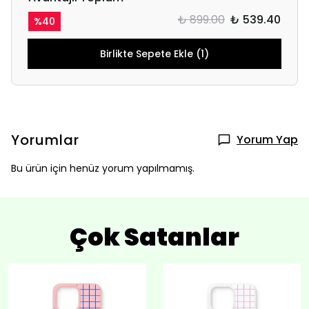
₺ 899.00
₺ 539.40
%
40
Birlikte Sepete Ekle (1)
Yorumlar
Yorum Yap
Bu ürün için henüz yorum yapılmamış.
Çok Satanlar