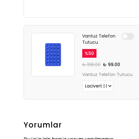
Vantuz Telefon
Tutucu
%
50
₺ 198.00
₺ 99.00
Vantuz Telefon Tutucu
Yorumlar