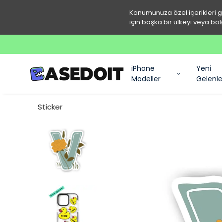
Konumunuza özel içerikleri 
için başka bir ülkeyi veya böl
iPhone
Yeni
Modeller
Gelenle
Sticker