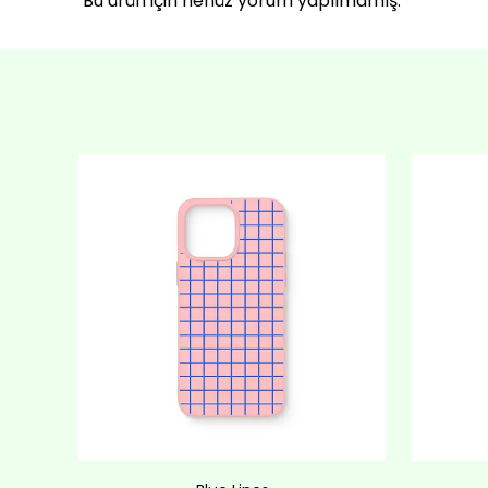
Bu ürün için henüz yorum yapılmamış.