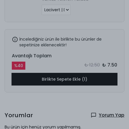
İncelediğiniz ürün ile birlikte bu ürünler de
sepetinize eklenecektir!
Avantajlı Toplam
₺ 12.50
₺ 7.50
%
40
Birlikte Sepete Ekle (1)
Yorumlar
Yorum Yap
Bu ürün için henüz yorum yapılmamış.