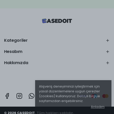
Kategoriler
Hesabım
Hakkımızda
Alışveriş deneyiminizi iyileştirmek için
yasal düzenlemelere uygun çerezler
(cookies) kullanıyoruz. Detaylı bilgiye
sayfamızdan erişebilirsiniz.
Anladım
© 2026 CASEDOIT. Tüm hakları saklıdır.