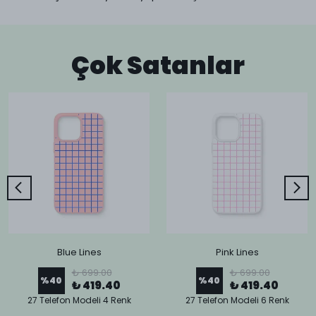
Çok Satanlar
Blue Lines
Pink Lines
₺ 699.00
₺ 699.00
%
40
%
40
₺ 419.40
₺ 419.40
27 Telefon Modeli 4 Renk
27 Telefon Modeli 6 Renk