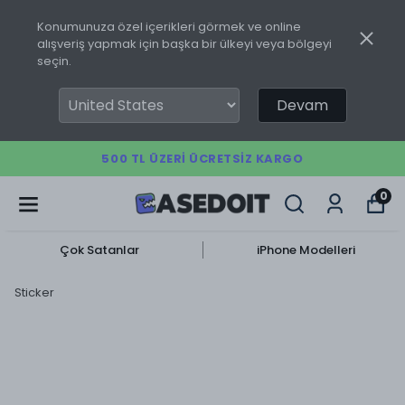
Konumunuza özel içerikleri görmek ve online
alışveriş yapmak için başka bir ülkeyi veya bölgeyi
seçin.
Devam
500 TL ÜZERI ÜCRETSIZ KARGO
0
Çok Satanlar
iPhone Modelleri
Sticker