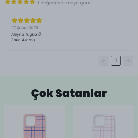
1 değerlendirmeye göre
27 Şubat 2026
Aleyna Tuğba
Ö.
Satın Alınmış
1
Çok Satanlar