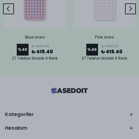
Blue Lines
Pink Lines
₺ 699.00
₺ 699.00
%
40
%
40
₺ 419.40
₺ 419.40
27 Telefon Modeli 4 Renk
27 Telefon Modeli 6 Renk
Kategoriler
Hesabım