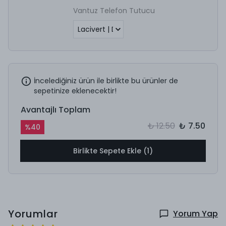
Vantuz Telefon Tutucu
İncelediğiniz ürün ile birlikte bu ürünler de
sepetinize eklenecektir!
Avantajlı Toplam
₺ 12.50
₺ 7.50
%
40
Birlikte Sepete Ekle (1)
Yorumlar
Yorum Yap