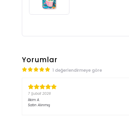
Yorumlar
1 değerlendirmeye göre
7 Şubat 2026
İlkim
A.
Satın Alınmış