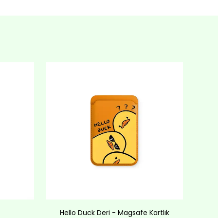
Hello Duck Deri - Magsafe Kartlık
Lov