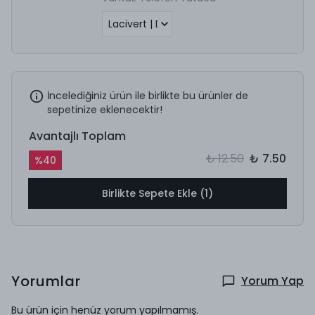
İncelediğiniz ürün ile birlikte bu ürünler de
sepetinize eklenecektir!
Avantajlı Toplam
₺ 12.50
₺ 7.50
%
40
Birlikte Sepete Ekle (1)
Yorumlar
Yorum Yap
Bu ürün için henüz yorum yapılmamış.