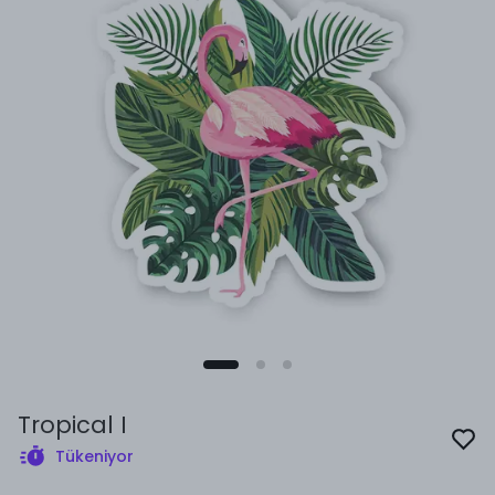
Tropical I
Tükeniyor