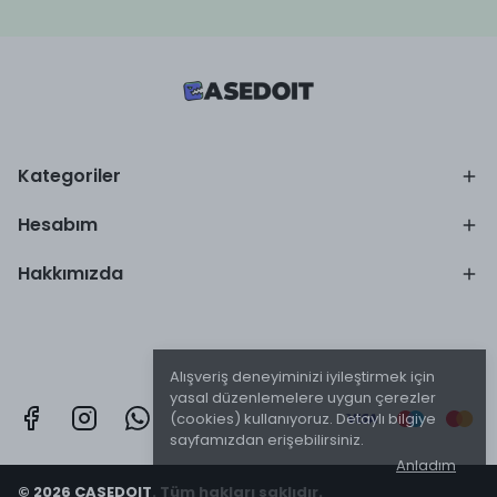
Kategoriler
Hesabım
Hakkımızda
Alışveriş deneyiminizi iyileştirmek için
yasal düzenlemelere uygun çerezler
(cookies) kullanıyoruz. Detaylı bilgiye
sayfamızdan erişebilirsiniz.
Anladım
© 2026 CASEDOIT. Tüm hakları saklıdır.