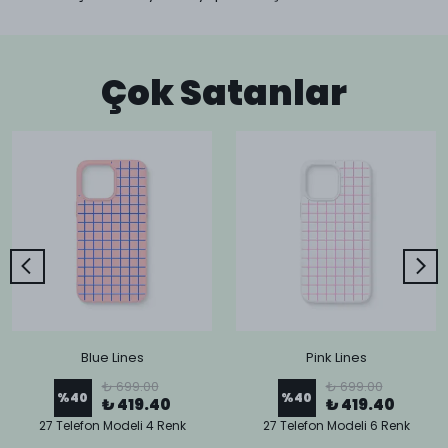
Çok Satanlar
Blue Lines
Pink Lines
₺ 699.00
₺ 699.00
%
40
%
40
₺ 419.40
₺ 419.40
27 Telefon Modeli 4 Renk
27 Telefon Modeli 6 Renk