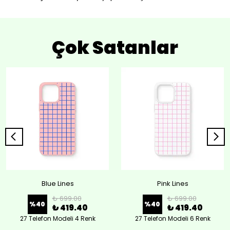
Çok Satanlar
Blue Lines
Pink Lines
₺ 699.00
₺ 699.00
%
40
%
40
₺ 419.40
₺ 419.40
27 Telefon Modeli 4 Renk
27 Telefon Modeli 6 Renk