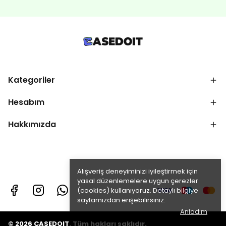
Kategoriler
Hesabım
Hakkımızda
Alışveriş deneyiminizi iyileştirmek için
yasal düzenlemelere uygun çerezler
(cookies) kullanıyoruz. Detaylı bilgiye
sayfamızdan erişebilirsiniz.
Anladım
© 2026 CASEDOIT. Tüm hakları saklıdır.