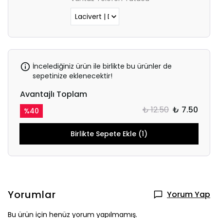
İncelediğiniz ürün ile birlikte bu ürünler de
sepetinize eklenecektir!
Avantajlı Toplam
₺ 12.50
₺ 7.50
%
40
Birlikte Sepete Ekle (1)
Yorumlar
Yorum Yap
Bu ürün için henüz yorum yapılmamış.