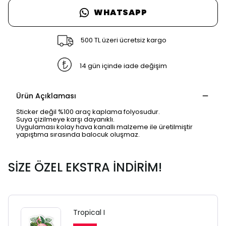
WHATSAPP
500 TL üzeri ücretsiz kargo
14 gün içinde iade değişim
Ürün Açıklaması
Sticker değil %100 araç kaplama folyosudur.
Suya çizilmeye karşı dayanıklı.
Uygulaması kolay hava kanallı malzeme ile üretilmiştir
yapıştıma sırasında balocuk oluşmaz.
SİZE ÖZEL EKSTRA İNDİRİM!
Tropical I