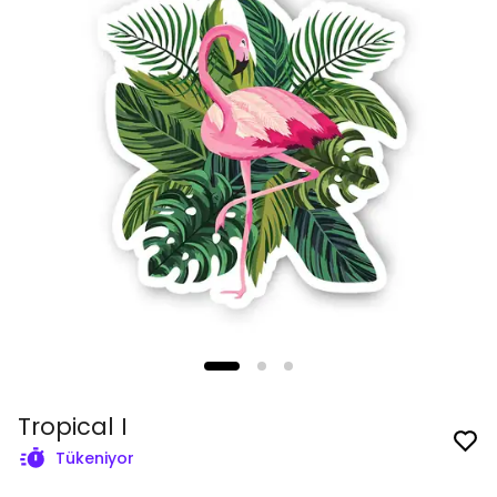
Tropical I
Tükeniyor