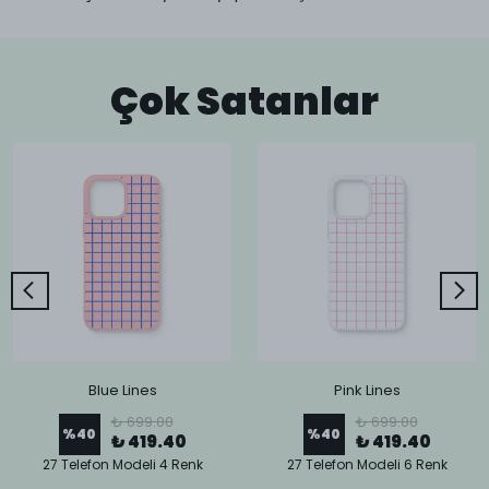
Çok Satanlar
Blue Lines
Pink Lines
₺ 699.00
₺ 699.00
%
40
%
40
₺ 419.40
₺ 419.40
27 Telefon Modeli 4 Renk
27 Telefon Modeli 6 Renk