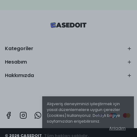
Kategoriler
Hesabım
Hakkımızda
Alışveriş deneyiminizi iyileştirmek için
yasal düzenlemelere uygun çerezler
(cookies) kullanıyoruz. Detaylı bilgiye
sayfamızdan erişebilirsiniz.
Anladım
© 2026 CASEDOIT. Tüm hakları saklıdır.