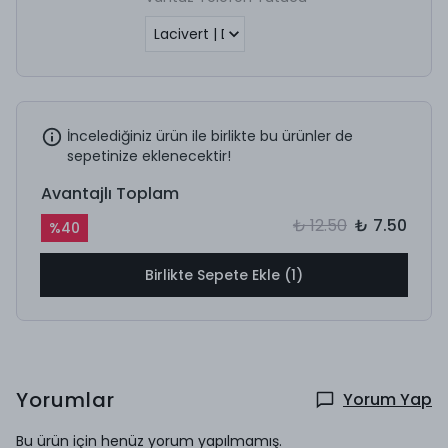
İncelediğiniz ürün ile birlikte bu ürünler de
sepetinize eklenecektir!
Avantajlı Toplam
₺ 12.50
₺ 7.50
%
40
Birlikte Sepete Ekle (1)
Yorumlar
Yorum Yap
Bu ürün için henüz yorum yapılmamış.