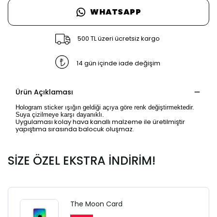
WHATSAPP
500 TL üzeri ücretsiz kargo
14 gün içinde iade değişim
Ürün Açıklaması
Hologram sticker ışığın geldiği açıya göre renk değiştirmektedir.
Suya çizilmeye karşı dayanıklı.
Uygulaması kolay hava kanallı malzeme ile üretilmiştir
yapıştıma sırasında balocuk oluşmaz.
SİZE ÖZEL EKSTRA İNDİRİM!
The Moon Card