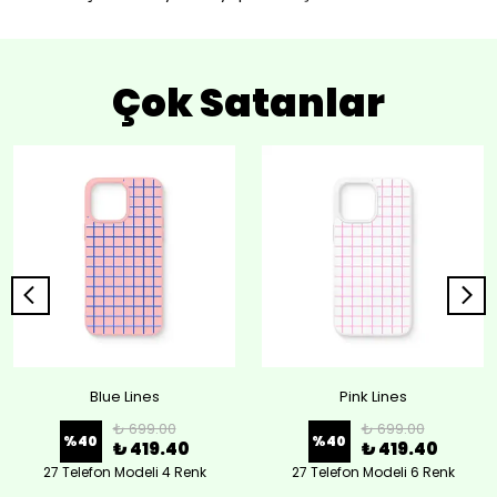
Çok Satanlar
Blue Lines
Pink Lines
₺ 699.00
₺ 699.00
%
40
%
40
₺ 419.40
₺ 419.40
27 Telefon Modeli 4 Renk
27 Telefon Modeli 6 Renk