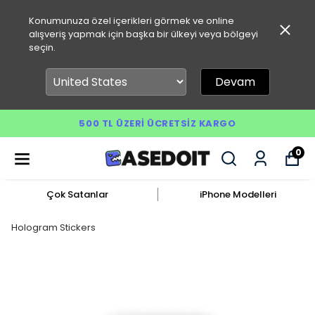
Konumunuza özel içerikleri görmek ve online
alışveriş yapmak için başka bir ülkeyi veya bölgeyi
seçin.
Devam
500 TL ÜZERI ÜCRETSIZ KARGO
0
Çok Satanlar
iPhone Modelleri
Hologram Stickers