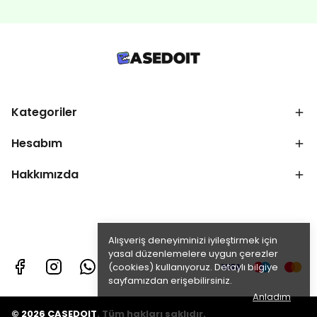
Kategoriler
Hesabım
Hakkımızda
Alışveriş deneyiminizi iyileştirmek için
yasal düzenlemelere uygun çerezler
(cookies) kullanıyoruz. Detaylı bilgiye
sayfamızdan erişebilirsiniz.
Anladım
© 2026 CASEDOIT. Tüm hakları saklıdır.