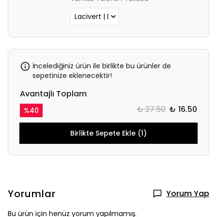
İncelediğiniz ürün ile birlikte bu ürünler de
sepetinize eklenecektir!
Avantajlı Toplam
₺ 27.50
₺ 16.50
%
40
Birlikte Sepete Ekle (1)
Yorumlar
Yorum Yap
Bu ürün için henüz yorum yapılmamış.