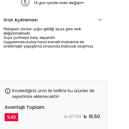
14 gün içinde iade değişim
Ürün Açıklaması
Hologram sticker ışığın geldiği açıya göre renk
değiştirmektedir.
Suya çizilmeye karşı dayanıklı.
Uygulaması kolay hava kanallı malzeme ile
üretilmiştir yapıştıma sırasında balocuk oluşmaz.
İncelediğiniz ürün ile birlikte bu ürünler de
sepetinize eklenecektir!
Avantajlı Toplam
₺ 27.50
₺ 16.50
%
40