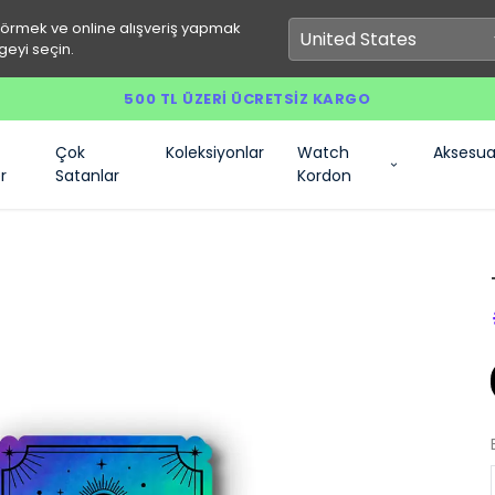
görmek ve online alışveriş yapmak
geyi seçin.
500 TL ÜZERI ÜCRETSIZ KARGO
Çok
Koleksiyonlar
Watch
Aksesua
r
Satanlar
Kordon