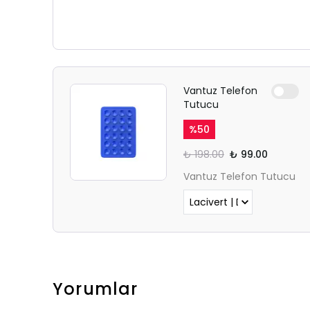
Vantuz Telefon
Tutucu
%
50
₺ 198.00
₺ 99.00
Vantuz Telefon Tutucu
Yorumlar