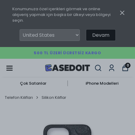
Konumunuza özel içerikleri görmek ve online
alışveriş yapmak için başka bir ülkeyi veya bölgeyi
seçin.
Devam
500 TL ÜZERI ÜCRETSIZ KARGO
0
Çok Satanlar
iPhone Modelleri
Telefon Kılıfları
Silikon Kılıflar