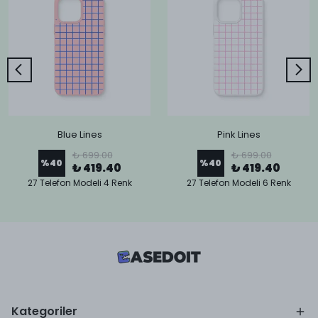
Blue Lines
Pink Lines
₺ 699.00
₺ 699.00
%
40
%
40
₺ 419.40
₺ 419.40
27 Telefon Modeli 4 Renk
27 Telefon Modeli 6 Renk
Kategoriler