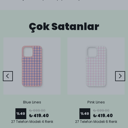
Çok Satanlar
Blue Lines
Pink Lines
₺ 699.00
₺ 699.00
%
40
%
40
₺ 419.40
₺ 419.40
27 Telefon Modeli 4 Renk
27 Telefon Modeli 6 Renk