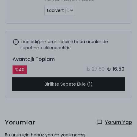
İncelediğiniz ürün ile birlikte bu ürünler de
sepetinize eklenecektir!
Avantajlı Toplam
₺ 27.50
₺ 16.50
%
40
Birlikte Sepete Ekle (1)
Yorumlar
Yorum Yap
Bu ürün için henüz yorum yapılmamış.