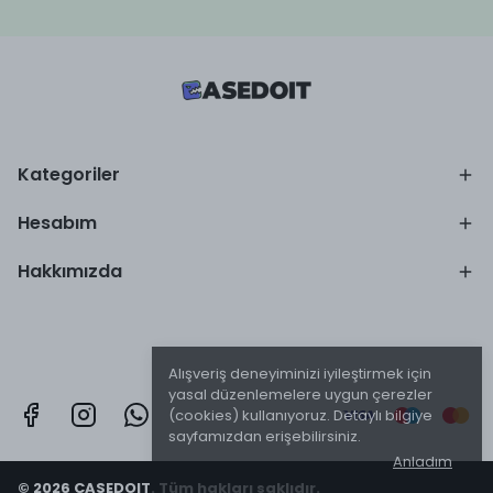
Kategoriler
Hesabım
Hakkımızda
Alışveriş deneyiminizi iyileştirmek için
yasal düzenlemelere uygun çerezler
(cookies) kullanıyoruz. Detaylı bilgiye
sayfamızdan erişebilirsiniz.
Anladım
© 2026 CASEDOIT. Tüm hakları saklıdır.