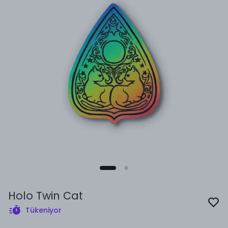
Holo Twin Cat
Tükeniyor