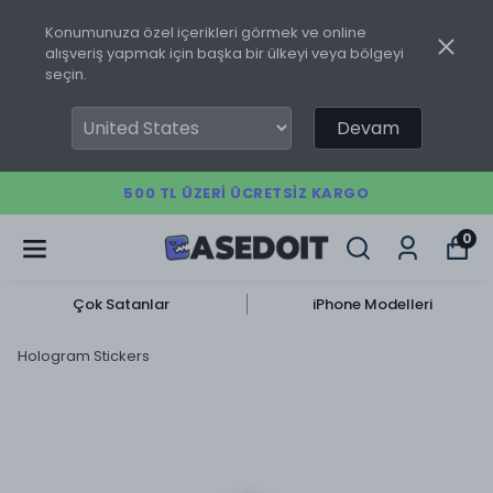
Konumunuza özel içerikleri görmek ve online
alışveriş yapmak için başka bir ülkeyi veya bölgeyi
seçin.
Devam
500 TL ÜZERI ÜCRETSIZ KARGO
0
Çok Satanlar
iPhone Modelleri
Hologram Stickers