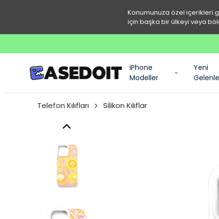
Konumunuza özel içerikleri 
için başka bir ülkeyi veya böl
iPhone
Yeni
Modeller
Gelenle
Telefon Kılıfları
Silikon Kılıflar