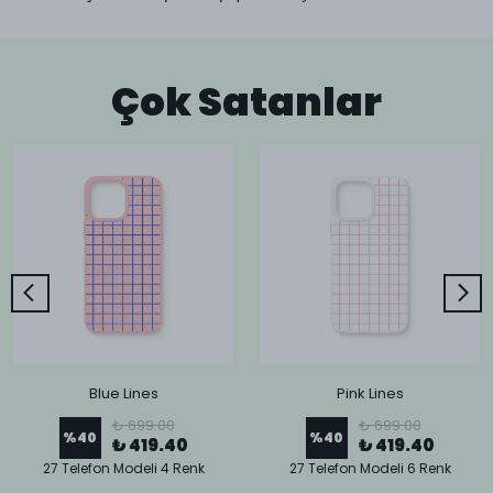
Çok Satanlar
Blue Lines
Pink Lines
₺ 699.00
₺ 699.00
%
40
%
40
₺ 419.40
₺ 419.40
27 Telefon Modeli 4 Renk
27 Telefon Modeli 6 Renk