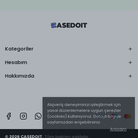
Kategoriler
Hesabım
Hakkımızda
Alışveriş deneyiminizi iyileştirmek için
yasal düzenlemelere uygun çerezler
(cookies) kullanıyoruz. Detaylı bilgiye
sayfamızdan erişebilirsiniz.
Anladım
© 2026 CASEDOIT. Tüm hakları saklıdır.