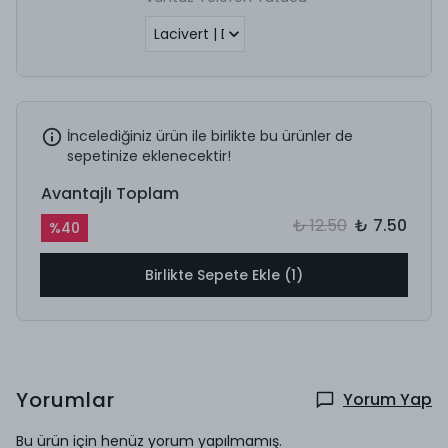
İncelediğiniz ürün ile birlikte bu ürünler de
sepetinize eklenecektir!
Avantajlı Toplam
₺ 12.50
₺ 7.50
%
40
Birlikte Sepete Ekle (1)
Yorumlar
Yorum Yap
Bu ürün için henüz yorum yapılmamış.