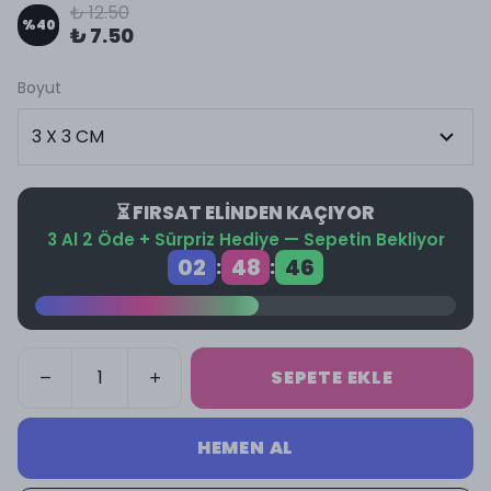
₺ 12.50
%
40
₺ 7.50
Boyut
⏳ FIRSAT ELİNDEN KAÇIYOR
3 Al 2 Öde + Sürpriz Hediye — Sepetin Bekliyor
02
48
45
:
:
SEPETE EKLE
HEMEN AL