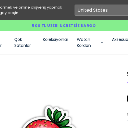
görmek ve online alışveriş yapmak
geyi seçin.
500 TL ÜZERI ÜCRETSIZ KARGO
Çok
Koleksiyonlar
Watch
Aksesua
r
Satanlar
Kordon