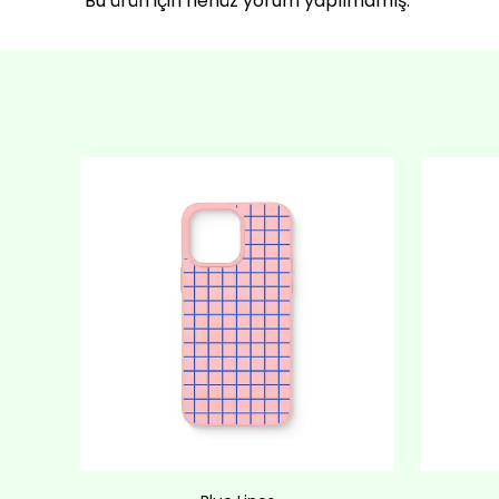
Bu ürün için henüz yorum yapılmamış.