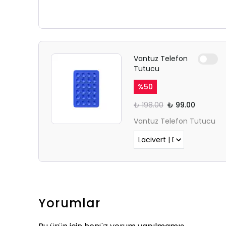
Vantuz Telefon
Tutucu
%
50
₺ 198.00
₺ 99.00
Vantuz Telefon Tutucu
Yorumlar