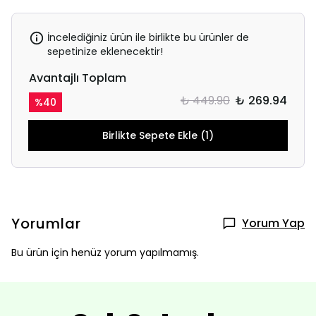
İncelediğiniz ürün ile birlikte bu ürünler de
sepetinize eklenecektir!
Avantajlı Toplam
₺ 449.90
₺ 269.94
%
40
Birlikte Sepete Ekle (1)
Yorumlar
Yorum Yap
Bu ürün için henüz yorum yapılmamış.