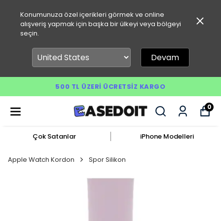
Konumunuza özel içerikleri görmek ve online
alışveriş yapmak için başka bir ülkeyi veya bölgeyi
seçin.
Devam
500 TL ÜZERI ÜCRETSIZ KARGO
0
Çok Satanlar
iPhone Modelleri
Apple Watch Kordon
Spor Silikon