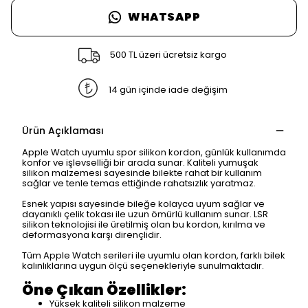
WHATSAPP
500 TL üzeri ücretsiz kargo
14 gün içinde iade değişim
Ürün Açıklaması
Apple Watch uyumlu spor silikon kordon, günlük kullanımda
konfor ve işlevselliği bir arada sunar. Kaliteli yumuşak
silikon malzemesi sayesinde bilekte rahat bir kullanım
sağlar ve tenle temas ettiğinde rahatsızlık yaratmaz.
Esnek yapısı sayesinde bileğe kolayca uyum sağlar ve
dayanıklı çelik tokası ile uzun ömürlü kullanım sunar. LSR
silikon teknolojisi ile üretilmiş olan bu kordon, kırılma ve
deformasyona karşı dirençlidir.
Tüm Apple Watch serileri ile uyumlu olan kordon, farklı bilek
kalınlıklarına uygun ölçü seçenekleriyle sunulmaktadır.
Öne Çıkan Özellikler:
Yüksek kaliteli silikon malzeme