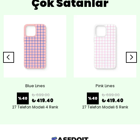
Çok Satanlar
Blue Lines
Pink Lines
₺ 699.00
₺ 699.00
%
40
%
40
₺ 419.40
₺ 419.40
27 Telefon Modeli 4 Renk
27 Telefon Modeli 6 Renk