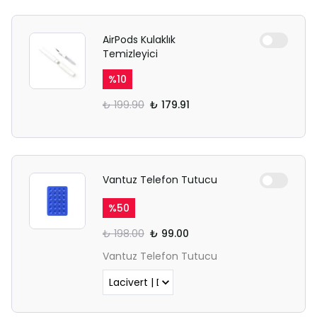
AirPods Kulaklık
Temizleyici
%
10
₺ 199.90
₺ 179.91
Vantuz Telefon Tutucu
%
50
₺ 198.00
₺ 99.00
Vantuz Telefon Tutucu