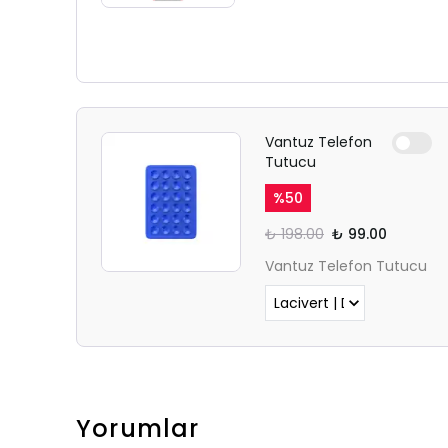
Vantuz Telefon
Tutucu
%
50
₺ 198.00
₺ 99.00
Vantuz Telefon Tutucu
Yorumlar