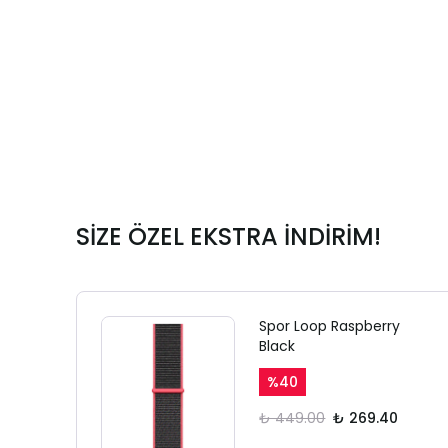
SİZE ÖZEL EKSTRA İNDİRİM!
Spor Loop Raspberry
Black
%
40
₺ 449.00
₺ 269.40