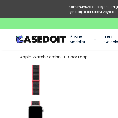
Konumunuza özel içerikleri 
için başka bir ülkeyi veya böl
iPhone
Yeni
Modeller
Gelenle
Apple Watch Kordon
Spor Loop