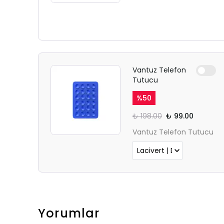
Vantuz Telefon
Tutucu
%
50
₺ 198.00
₺ 99.00
Vantuz Telefon Tutucu
Yorumlar