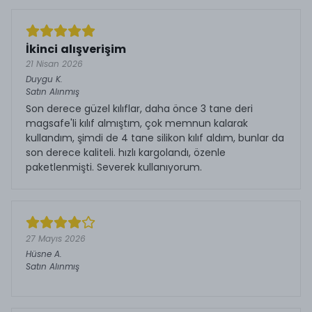
İkinci alışverişim
21 Nisan 2026
Duygu
K.
Satın Alınmış
Son derece güzel kılıflar, daha önce 3 tane deri
magsafe'li kılıf almıştım, çok memnun kalarak
kullandım, şimdi de 4 tane silikon kılıf aldım, bunlar da
son derece kaliteli. hızlı kargolandı, özenle
paketlenmişti. Severek kullanıyorum.
27 Mayıs 2026
Hüsne
A.
Satın Alınmış