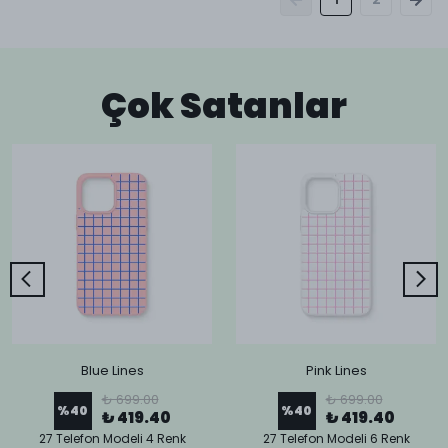
Çok Satanlar
Blue Lines
Pink Lines
₺ 699.00
₺ 699.00
%
40
%
40
₺ 419.40
₺ 419.40
27 Telefon Modeli 4 Renk
27 Telefon Modeli 6 Renk