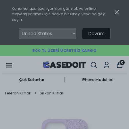
Konumunuza özel içerikleri görmek ve online
alışveriş yapmak için başka bir ülkeyi veya bölgeyi
seçin.
Devam
500 TL ÜZERI ÜCRETSIZ KARGO
0
Çok Satanlar
iPhone Modelleri
Telefon Kılıfları
Silikon Kılıflar