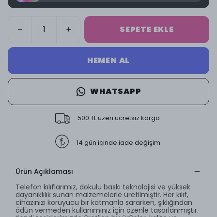
SEPETE EKLE
HEMEN AL
WHATSAPP
500 TL üzeri ücretsiz kargo
14 gün içinde iade değişim
Ürün Açıklaması
Telefon kılıflarımız, dokulu baskı teknolojisi ve yüksek
dayanıklılık sunan malzemelerle üretilmiştir. Her kılıf,
cihazınızı koruyucu bir katmanla sararken, şıklığından
ödün vermeden kullanımınız için özenle tasarlanmıştır.