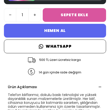
SEPETE EKLE
HEMEN AL
WHATSAPP
500 TL üzeri ücretsiz kargo
14 gün içinde iade değişim
Ürün Açıklaması
Telefon kılıflarımız, dokulu baskı teknolojisi ve yüksek
dayanıklılık sunan malzemelerle üretilmiştir. Her kılıf,
cihazınızı koruyucu bir katmanla sararken, şıklığından
ödün vermeden kullanımınız için özenle tasarlanmıştır.