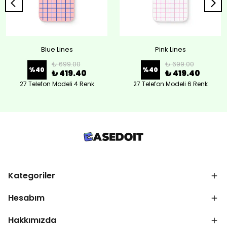
Blue Lines
Pink Lines
₺ 699.00
₺ 699.00
%
40
%
40
₺ 419.40
₺ 419.40
27 Telefon Modeli 4 Renk
27 Telefon Modeli 6 Renk
Kategoriler
Hesabım
Hakkımızda