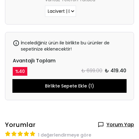
İncelediğiniz ürün ile birlikte bu ürünler de
sepetinize eklenecektir!
Avantajlı Toplam
₺ 699.00
₺ 419.40
%
40
Birlikte Sepete Ekle (1)
Yorumlar
Yorum Yap
1 değerlendirmeye göre