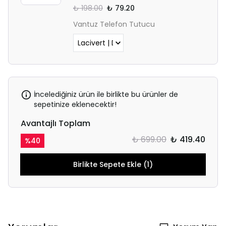
₺ 198.00
₺ 79.20
Vantuz Telefon Tutucu
İncelediğiniz ürün ile birlikte bu ürünler de
sepetinize eklenecektir!
Avantajlı Toplam
₺ 699.00
₺ 419.40
%
40
Birlikte Sepete Ekle (1)