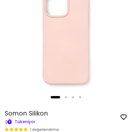
Somon Silikon
Tükeniyor
1 değerlendirme