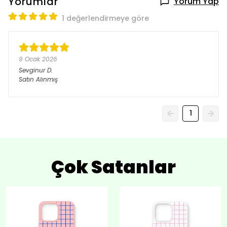
Yorumlar
Yorum Yap
1 değerlendirmeye göre
9 Ocak 2026
Sevginur
D.
Satın Alınmış
1
Çok Satanlar