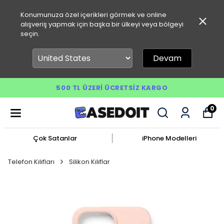
Konumunuza özel içerikleri görmek ve online
alışveriş yapmak için başka bir ülkeyi veya bölgeyi
seçin.
Devam
500 TL ÜZERI ÜCRETSIZ KARGO
0
Çok Satanlar
iPhone Modelleri
Telefon Kılıfları
Silikon Kılıflar