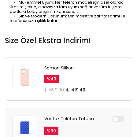
• Mükemmel Uyum: Her telefon modeli için özel olarak
üretilmiş olup, cihazınıza tam uyum sağlar ve tüm tuşlara,
portlara kolay erişim imkanı sunar.
• Şık ve Modern Görünüm: Minimalist ve zarif tasarımı ile
telefonunuza şıklık katar.
Size Özel Ekstra İndirim!
Somon Silikon
%
40
₺ 699.00
₺ 419.40
Vantuz Telefon Tutucu
%
60