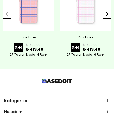
Blue Lines
Pink Lines
₺ 699.00
₺ 699.00
%
40
%
40
₺ 419.40
₺ 419.40
27 Telefon Modeli 4 Renk
27 Telefon Modeli 6 Renk
Kategoriler
Hesabım