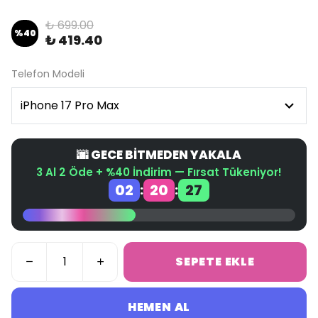
₺ 699.00
%
40
₺ 419.40
Telefon Modeli
🌆 GECE BİTMEDEN YAKALA
3 Al 2 Öde + %40 İndirim — Fırsat Tükeniyor!
02
20
27
:
:
SEPETE EKLE
HEMEN AL