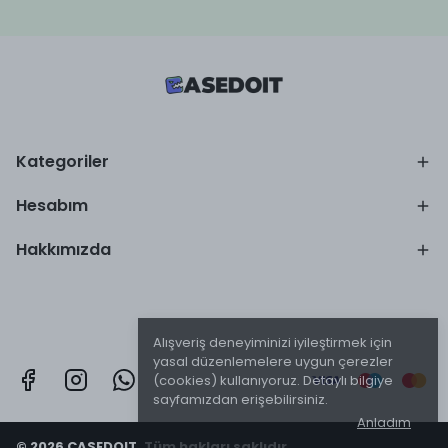
Kategoriler
Hesabım
Hakkımızda
Alışveriş deneyiminizi iyileştirmek için
yasal düzenlemelere uygun çerezler
(cookies) kullanıyoruz. Detaylı bilgiye
sayfamızdan erişebilirsiniz.
Anladım
© 2026 CASEDOIT. Tüm hakları saklıdır.