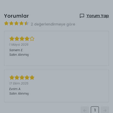
Yorumlar
Yorum Yap
2 değerlendirmeye göre
1 Mayıs 2026
Sanem
E.
Satın Alınmış
17 Ekim 2025
Evrim
A.
Satın Alınmış
1