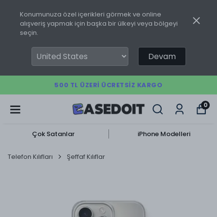
Konumunuza özel içerikleri görmek ve online
alışveriş yapmak için başka bir ülkeyi veya bölgeyi
seçin.
Devam
500 TL ÜZERI ÜCRETSIZ KARGO
0
Çok Satanlar
iPhone Modelleri
Telefon Kılıfları
Şeffaf Kılıflar