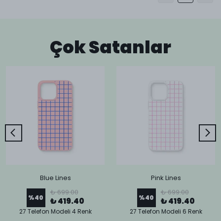
Çok Satanlar
Blue Lines
Pink Lines
₺ 699.00
₺ 699.00
%
40
%
40
₺ 419.40
₺ 419.40
27 Telefon Modeli 4 Renk
27 Telefon Modeli 6 Renk