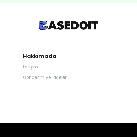
Hakkımızda
İletişim
Gönderim Ve İadeler