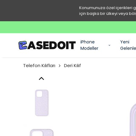
Konumunuza özel içerikleri 
için başka bir ülkeyi veya böl
iPhone
Yeni
Modeller
Gelenle
Telefon Kılıfları
Deri Kılıf