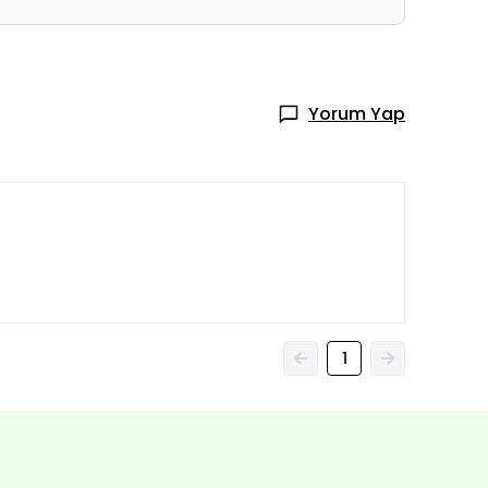
Yorum Yap
1