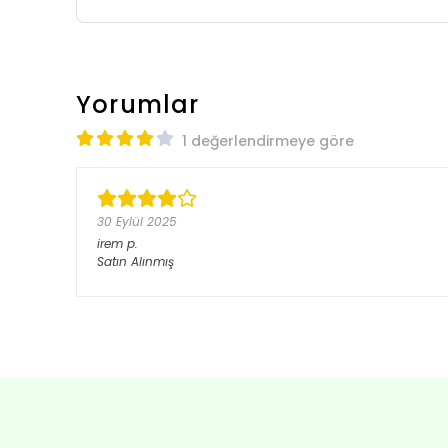
Yorumlar
1 değerlendirmeye göre
30 Eylül 2025
irem
p.
Satın Alınmış