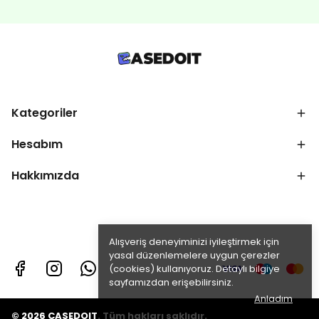
Kategoriler
Hesabım
Hakkımızda
Alışveriş deneyiminizi iyileştirmek için
yasal düzenlemelere uygun çerezler
(cookies) kullanıyoruz. Detaylı bilgiye
sayfamızdan erişebilirsiniz.
Anladım
© 2026 CASEDOIT. Tüm hakları saklıdır.