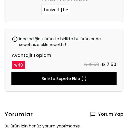
İncelediğiniz ürün ile birlikte bu ürünler de
sepetinize eklenecektir!
Avantajlı Toplam
₺ 12.50
₺ 7.50
%
40
Birlikte Sepete Ekle (1)
Yorumlar
Yorum Yap
Bu ürün için henüz yorum yapılmamış.