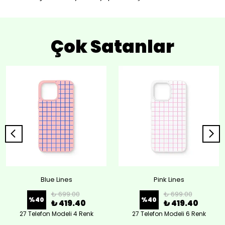
Çok Satanlar
Blue Lines
Pink Lines
₺ 699.00
₺ 699.00
%
40
%
40
₺ 419.40
₺ 419.40
27 Telefon Modeli 4 Renk
27 Telefon Modeli 6 Renk