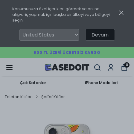
Konumunuza özel içerikleri görmek ve online
alışveriş yapmak için başka bir ülkeyi veya bölgeyi
seçin.
Devam
500 TL ÜZERI ÜCRETSIZ KARGO
0
Çok Satanlar
iPhone Modelleri
Telefon Kılıfları
Şeffaf Kılıflar