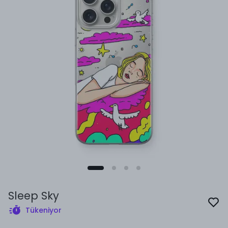
Sleep Sky
Tükeniyor