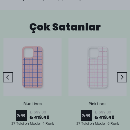
Çok Satanlar
Blue Lines
Pink Lines
₺ 699.00
₺ 699.00
%
40
%
40
₺ 419.40
₺ 419.40
27 Telefon Modeli 4 Renk
27 Telefon Modeli 6 Renk