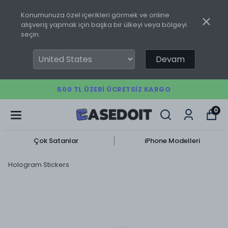
Konumunuza özel içerikleri görmek ve online
alışveriş yapmak için başka bir ülkeyi veya bölgeyi
seçin.
Devam
500 TL ÜZERI ÜCRETSIZ KARGO
0
Çok Satanlar
iPhone Modelleri
Hologram Stickers