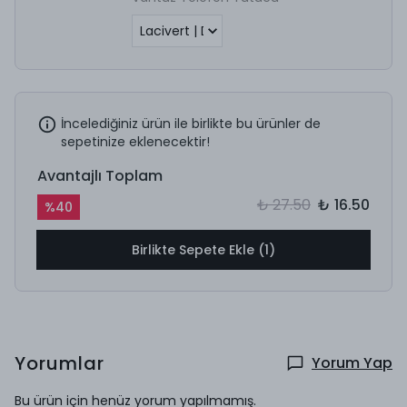
İncelediğiniz ürün ile birlikte bu ürünler de
sepetinize eklenecektir!
Avantajlı Toplam
₺ 27.50
₺ 16.50
%
40
Birlikte Sepete Ekle (1)
Yorumlar
Yorum Yap
Bu ürün için henüz yorum yapılmamış.