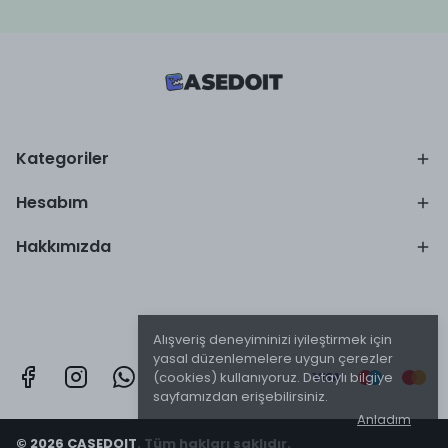
Kategoriler
Hesabım
Hakkımızda
Alışveriş deneyiminizi iyileştirmek için
yasal düzenlemelere uygun çerezler
(cookies) kullanıyoruz. Detaylı bilgiye
sayfamızdan erişebilirsiniz.
Anladım
© 2026 CASEDOIT. Tüm hakları saklıdır.