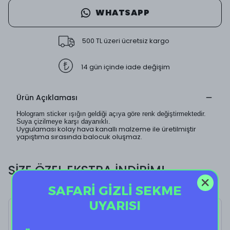
WHATSAPP
500 TL üzeri ücretsiz kargo
14 gün içinde iade değişim
Ürün Açıklaması
Hologram sticker ışığın geldiği açıya göre renk değiştirmektedir.
Suya çizilmeye karşı dayanıklı.
Uygulaması kolay hava kanallı malzeme ile üretilmiştir
yapıştıma sırasında balocuk oluşmaz.
SİZE ÖZEL EKSTRA İNDİRİM!
SAFARİ GİZLİ SEKME
UYARISI
Holo Skeleton Flower