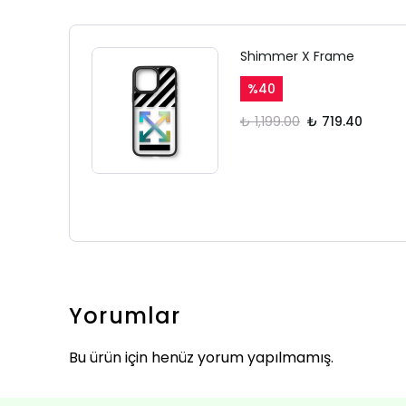
Shimmer X Frame
%
40
₺ 1,199.00
₺ 719.40
Yorumlar
Bu ürün için henüz yorum yapılmamış.