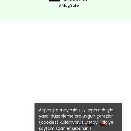
9 MagSafe
Alışveriş deneyiminizi iyileştirmek için
yasal düzenlemelere uygun çerezler
(cookies) kullanıyoruz. Detaylı bilgiye
sayfamızdan erişebilirsiniz.