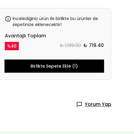
İncelediğiniz ürün ile birlikte bu ürünler de
sepetinize eklenecektir!
Avantajlı Toplam
₺ 1,199.00
₺ 719.40
%
40
Birlikte Sepete Ekle (1)
Yorum Yap