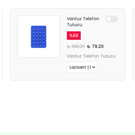
Ödeme ekranı gizli sekmede
Vantuz Telefon
açılmayabilir.
Tutucu
Lütfen normal Safari
%
60
sekmesinden giriş yapın.
₺ 198.00
₺ 79.20
Vantuz Telefon Tutucu