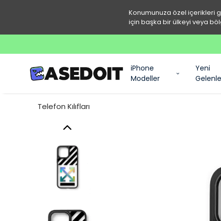
Konumunuza özel içerikleri 
için başka bir ülkeyi veya böl
iPhone
Yeni
Modeller
Gelenle
Telefon Kılıfları