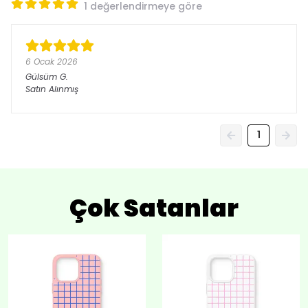
1 değerlendirmeye göre
6 Ocak 2026
Gülsüm
G.
Satın Alınmış
1
Çok Satanlar