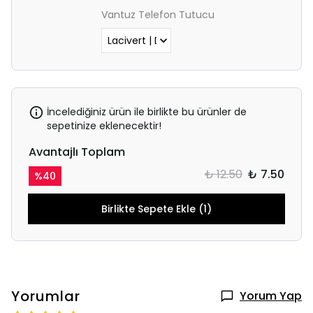
Vantuz Telefon Tutucu
İncelediğiniz ürün ile birlikte bu ürünler de
sepetinize eklenecektir!
Avantajlı Toplam
₺ 12.50
₺ 7.50
%
40
Birlikte Sepete Ekle (1)
Yorumlar
Yorum Yap