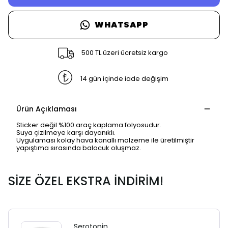
WHATSAPP
500 TL üzeri ücretsiz kargo
14 gün içinde iade değişim
Ürün Açıklaması
Sticker değil %100 araç kaplama folyosudur.
Suya çizilmeye karşı dayanıklı.
Uygulaması kolay hava kanallı malzeme ile üretilmiştir
yapıştıma sırasında balocuk oluşmaz.
SİZE ÖZEL EKSTRA İNDİRİM!
Serotonin