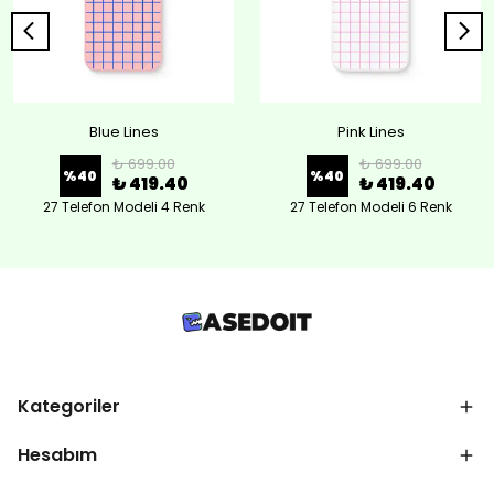
Blue Lines
Pink Lines
₺ 699.00
₺ 699.00
%
40
%
40
₺ 419.40
₺ 419.40
27 Telefon Modeli 4 Renk
27 Telefon Modeli 6 Renk
Kategoriler
Hesabım