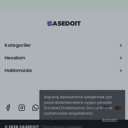
Kategoriler
Hesabım
Hakkımızda
Alışveriş deneyiminizi iyileştirmek için
yasal düzenlemelere uygun çerezler
(cookies) kullanıyoruz. Detaylı bilgiye
sayfamızdan erişebilirsiniz.
Anladım
© 2026 CASEDOIT. Tüm hakları saklıdır.