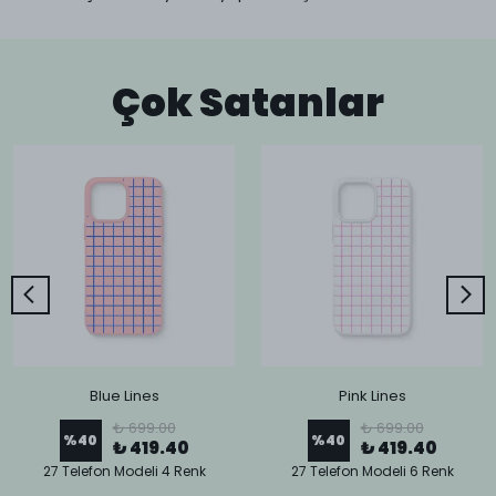
Çok Satanlar
Blue Lines
Pink Lines
₺ 699.00
₺ 699.00
%
40
%
40
₺ 419.40
₺ 419.40
27 Telefon Modeli 4 Renk
27 Telefon Modeli 6 Renk