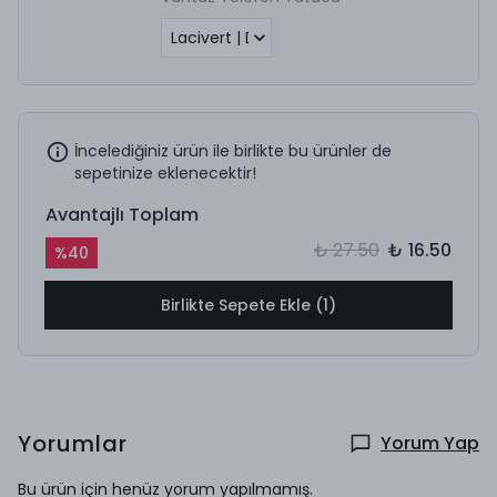
İncelediğiniz ürün ile birlikte bu ürünler de
sepetinize eklenecektir!
Avantajlı Toplam
₺ 27.50
₺ 16.50
%
40
Birlikte Sepete Ekle (1)
Yorumlar
Yorum Yap
Bu ürün için henüz yorum yapılmamış.