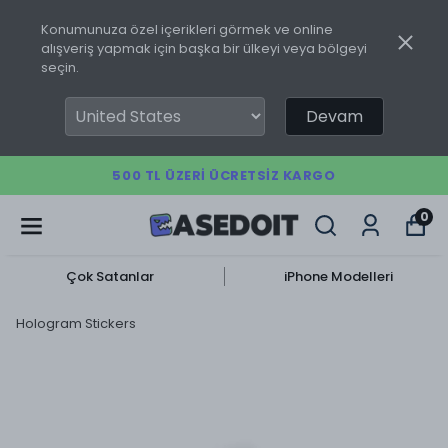
Konumunuza özel içerikleri görmek ve online
alışveriş yapmak için başka bir ülkeyi veya bölgeyi
seçin.
Devam
500 TL ÜZERI ÜCRETSIZ KARGO
0
Çok Satanlar
iPhone Modelleri
Hologram Stickers