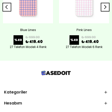
Blue Lines
Pink Lines
₺ 699.00
₺ 699.00
%
40
%
40
₺ 419.40
₺ 419.40
27 Telefon Modeli 4 Renk
27 Telefon Modeli 6 Renk
Kategoriler
Hesabım