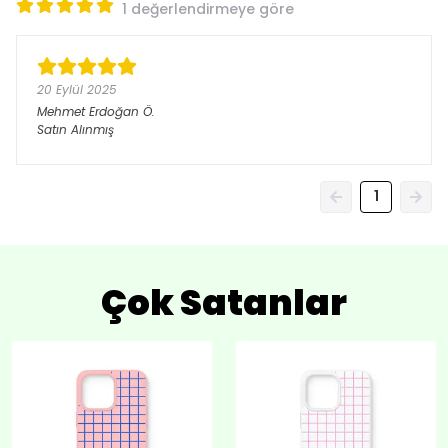
1 değerlendirmeye göre
20 Eylül 2025
Mehmet Erdoğan
Ö.
Satın Alınmış
1
Çok Satanlar