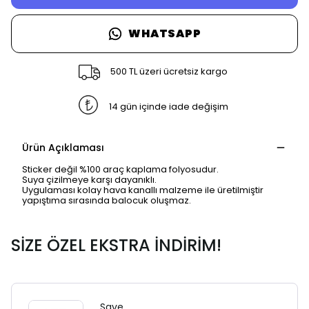
WHATSAPP
500 TL üzeri ücretsiz kargo
14 gün içinde iade değişim
Ürün Açıklaması
Sticker değil %100 araç kaplama folyosudur.
Suya çizilmeye karşı dayanıklı.
Uygulaması kolay hava kanallı malzeme ile üretilmiştir
yapıştıma sırasında balocuk oluşmaz.
SİZE ÖZEL EKSTRA İNDİRİM!
Save