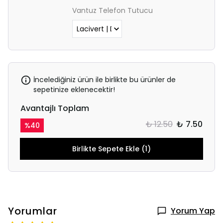
Vantuz Telefon Tutucu
İncelediğiniz ürün ile birlikte bu ürünler de
sepetinize eklenecektir!
Avantajlı Toplam
₺ 12.50
₺ 7.50
%
40
Birlikte Sepete Ekle (1)
Yorumlar
Yorum Yap